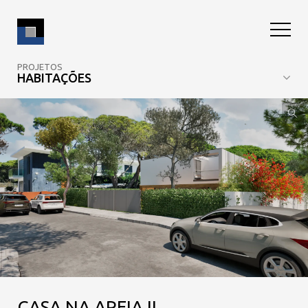
PROJETOS
HABITAÇÕES
CASA NA AREIA II