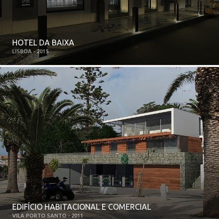
HOTEL DA BAIXA
LISBOA - 2015
EDIFÍCIO HABITACIONAL E COMERCIAL
VILA PORTO SANTO - 2011