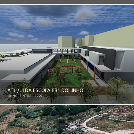
ATL / JI DA ESCOLA EB1 DO LINHÓ
LINHÓ, SINTRA - 1999